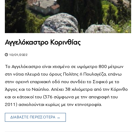
Αγγελόκαστρο Κορινθίας
10/01/2022
Το Αγγελόκαστρο είναι χτισμένο σε υψόμετρο 800 μέτρων
στη νότια πλευρά του όρους Πολίτης ή Πουλαγέζα, επάνω
στην ορεινή επαρχιακή οδό που συνδέει το Σοφικό με το
Άργος και το Ναύπλιο. Απέχει 38 χιλιόμετρα από την Κόρινθο
και οι κάτοικοί του (376 σύμφωνα με την απογραφή του
2011) ασχολούνται κυρίως με την κτηνοτροφία.
ΔΙΑΒΑΣΤΕ ΠΕΡΙΣΣΟΤΕΡΑ →