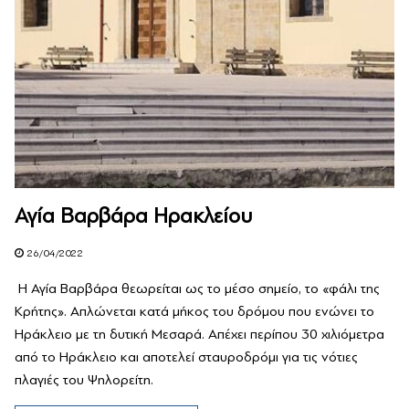
Αγία Βαρβάρα Ηρακλείου
26/04/2022
Η Αγία Βαρβάρα θεωρείται ως το μέσο σημείο, το «φάλι της
Κρήτης». Απλώνεται κατά μήκος του δρόμου που ενώνει το
Ηράκλειο με τη δυτική Μεσαρά. Απέχει περίπου 30 χιλιόμετρα
από το Ηράκλειο και αποτελεί σταυροδρόμι για τις νότιες
πλαγιές του Ψηλορείτη.