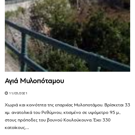
Αγιά Μυλοπόταμου
11/03/2021
Χωριά και κοινότητα της επαρχίας Μυλοποτάμου. Βρίσκεται 33
χμ. ανατολικά του Ρε­θύμνου, κτισμένο σε υψόμετρο 95 μ.,
στους πρόποδες του βουνού Κουλούκουνα. Έχει 330
κατοίκους,…