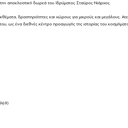
 την αποκλειστική δωρεά του Ιδρύματος Σταύρος Νιάρχος.
θέματα, δραστηριότητες και χώρους για μικρούς και μεγάλους. Ατε
ή του, ως ένα διεθνές κέντρο προαγωγής της ιστορίας του κοσμήματ
1969)