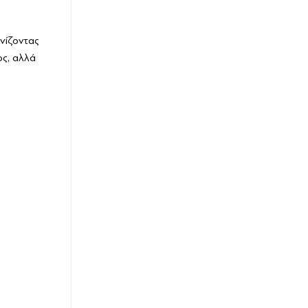
νίζοντας
ος, αλλά