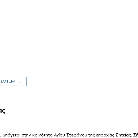
ΙΣΣΟΤΕΡΑ →
ας
ου υπάγεται στην κοινότητα Αγίου Στεφάνου της επαρχίας Σητείας. Σή