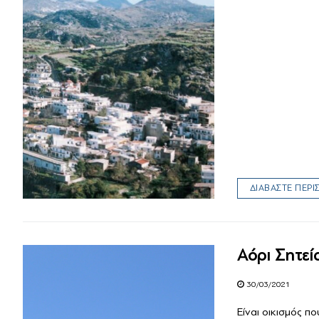
ΔΙΑΒΑΣΤΕ ΠΕΡ
Αόρι Σητεί
30/03/2021
Είναι οικισμός π