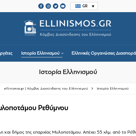
GR
ELLINISMOS.GR/WP-CONTENT/UPLOADS/2020/11/ELLINISMOS
ργέτες
Ιστορία Ελληνισμού
Ελληνικές Οργανώσεις Διασπορά
Ιστορία Ελληνισμού
ellinismos.gr | Κόμβος Διασύνδεσης του Ελληνισμού
Ιστορία Ελληνισμού
ργέτες
υλοποτάμου Ρεθύμνου
μού
ις Διασποράς
 και δήμος της επαρχίας Μυλοποτάμου. Απέχει 55 χλμ. από το Ρέθυ