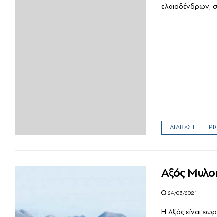
ελαιοδένδρων, σ
ΔΙΑΒΑΣΤΕ ΠΕΡ
Αξός Μυλο
24/03/2021
Η Αξός είναι χωρ