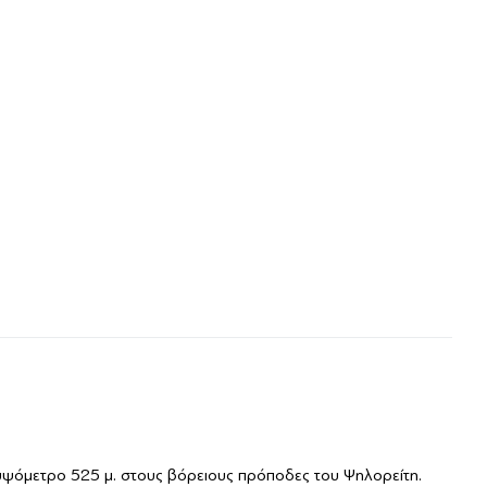
 υψόμετρο 525 μ. στους βόρειους πρόποδες του Ψηλορείτη.