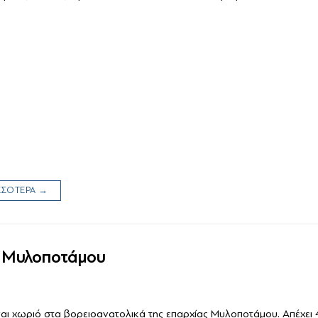
ΙΣΣΟΤΕΡΑ →
 Μυλοποτάμου
αι χωριό στα βορειοανατολικά της επαρχίας Μυλοποτάμου. Απέχει 