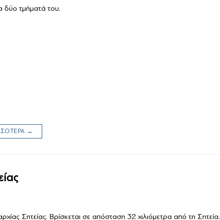
α δύο τμήματά του.
ΙΣΣΟΤΕΡΑ →
είας
αρχίας Σητείας. Βρίσκεται σε απόσταση 32 χιλιόμετρα από τη Σητεία.