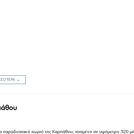
ΙΣΣΟΤΕΡΑ →
πάθου
να παραδοσιακό χωριό της Καρπάθου, χτισμένο σε υψόμετρο 320 μέτ