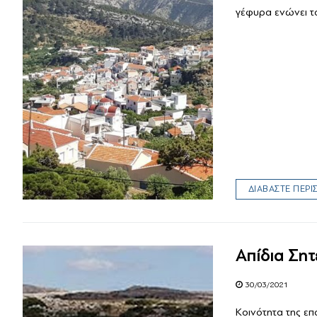
γέφυρα ενώνει τ
ΔΙΑΒΑΣΤΕ ΠΕΡ
Απίδια Σητ
30/03/2021
Κοινότητα της επ