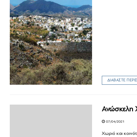
Μαζί Γράφουμε Ιστορ
Τοπικές Ιστορίες
Επικοινωνία
ΔΙΑΒΑΣΤΕ ΠΕΡ
Ανώσκελη 
07/04/2021
Χωριό και κοινότ