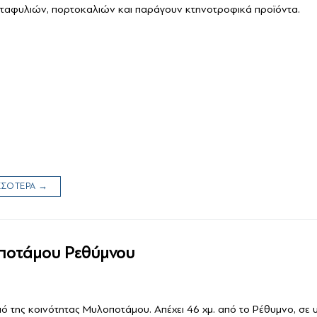
ταφυλιών, πορτοκαλιών και παράγουν κτηνοτροφικά προϊόντα.
ΙΣΣΟΤΕΡΑ →
ποτάμου Ρεθύμνου
ιό της κοινότητας Μυλοποτάμου. Απέχει 46 χμ. από το Ρέθυμνο, σε