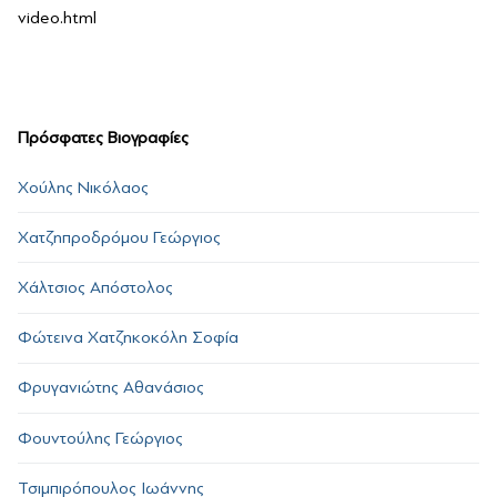
video.html
Πρόσφατες Βιογραφίες
Χούλης Νικόλαος
Χατζηπροδρόμου Γεώργιος
Χάλτσιος Απόστολος
Φώτεινα Χατζηκοκόλη Σοφία
Φρυγανιώτης Αθανάσιος
Φουντούλης Γεώργιος
Τσιμπιρόπουλος Ιωάννης