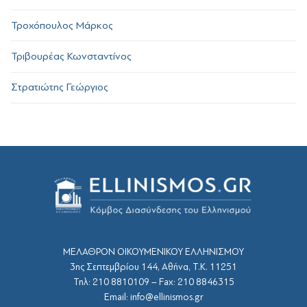
Τροχόπουλος Μάρκος
Τριβουρέας Κωνσταντίνος
Στρατιώτης Γεώργιος
ΜΕΛΑΘΡΟΝ ΟΙΚΟΥΜΕΝΙΚΟΥ ΕΛΛΗΝΙΣΜΟΥ
3ης Σεπτεμβρίου 144, Αθήνα, Τ.Κ. 11251
Τηλ: 210 8810109 – Fax: 210 8846315
Email: info@ellinismos.gr