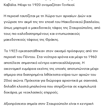
Καβάλα. Μέχρι το 1920 ονομαζόταν Γενήκιοϊ.
Η περιοχή ταυτίζεται με τη Χώρα των αρχαίων Διών και
γνώρισε την ακμή της την εποχή του Μακεδονικού βασιλείου,
όπως μαρτυρά ο μακεδονικός τάφος της Σταυρούπολης, από
τους πιο καλοδιατηρημένους και εντυπωσιακούς
μακεδονικούς τάφους της Θράκης.
Το 1923 εγκαταστάθηκαν στον οικισμό πρόσφυγες από την
περιοχή του Πόντου. Στα νεότερα χρόνια και μέχρι το 1960
αποτέλεσε σημαντικό κέντρο καπνοκαλλιέργειας. Η
οικονομική ευμάρεια εκείνης της εποχής αποτυπώνεται μέχρι
σήμερα στα διατηρημένα λιθόκτιστα κτίρια των αρχών του
20ού αιώνα. Πρόκειται για διώροφα αρχοντικά με σαχνισιά,
δηλαδή κλειστά μπαλκόνια που στηρίζονται σε καμπυλωτά
δοκάρια, με νεοκλασικές επιρροές.
Αξιοπρόσεχτα σημεία στην Σταυρούπολη είναι η κεντρική