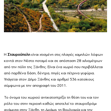
Η
Σταυρούπολη
είναι χτισμένη στις πλαγιές χαμηλών λόφων
κοντά στον Νέστο ποταμό και σε απόσταση 28 χιλιομέτρων
από την πόλη της Ξάνθης. Είναι ένα χωριό που περιβάλλεται
από παρθένα δάση, δέντρα, πηγές και πέτρινα γεφύρια.
Υπάγεται στον Δήμο Ξάνθης και αριθμεί 536 κατοίκους
σύμφωνα με την απογραφή του 2011.
Το όνομα του χωριού αντικατοπτρίζει τη θέση του και τον
ρόλο του στην περιοχή καθώς αποτελεί το σταυροδρόμι
ανάμεσα στην Ξάνθη, τη Δράμα, τη Βουλγαρία και την