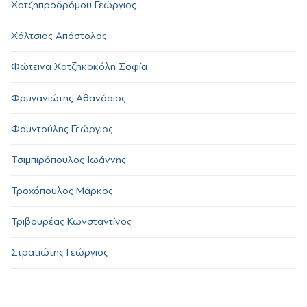
Χατζηπροδρόμου Γεώργιος
Χάλτσιος Απόστολος
Φώτεινα Χατζηκοκόλη Σοφία
Φρυγανιώτης Αθανάσιος
Φουντούλης Γεώργιος
Τσιμπιρόπουλος Ιωάννης
Τροχόπουλος Μάρκος
Τριβουρέας Κωνσταντίνος
Στρατιώτης Γεώργιος