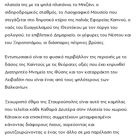
πλατεία της με τα ψηλά πλατάνια, το Μπιζάνι, ο
σιδηροδρομικός σταθμός, το Λαογραφικό Μουσείο που
στεγάζεται στο δημοτικό κτίριο της παλιάς Εφορείας Καπνού, ο
ναός του Ευαγγελισμού της Θεοτόκου με τον πύργο του
ρολογιού, το επιβλητικό Δημαρχείο, οι γέφυρες του Νέστου και
του Ξηροποτάμου, οι διάσπαρες πέτρινες βρύσες.
Εντυπωσιακό είναι το φυσικό περιβάλλον της περιοχής με το
δάσος της Χαϊντούς με τις θεόρατες οξιές που έχει κηρυχθεί
Διατηρητέο Μνημείο της Φύσης και τον καταρράκτη του
Λειβαδίτη που είναι ένας από τους ψηλότερους των
Βαλκανίων.
Ξεχωριστό έθιμο της Σταυρούπολης είναι αυτό της καμήλας
που τελείται κάθε Καθαρά Δευτέρα στην πλατεία του χωριού.
Κάτοικοι και επισκέπτες συμμετέχουν μεταμφιεσμένοι
κάνοντας διάφορους ήχους, χορεύοντας και
μουτζουρώνοντας ο ένας τον άλλο σε μια παρέλαση της