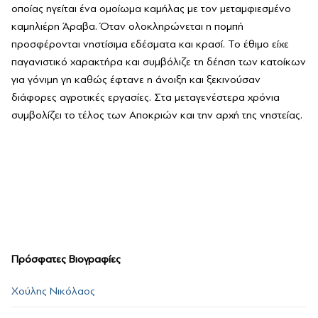
οποίας ηγείται ένα ομοίωμα καμήλας με τον μεταμφιεσμένο
καμηλιέρη Άραβα. Όταν ολοκληρώνεται η πομπή
προσφέρονται νηστίσιμα εδέσματα και κρασί. Το έθιμο είχε
παγανιστικό χαρακτήρα και συμβόλιζε τη δέηση των κατοίκων
για γόνιμη γη καθώς έφτανε η άνοιξη και ξεκινούσαν
διάφορες αγροτικές εργασίες. Στα μεταγενέστερα χρόνια
συμβολίζει το τέλος των Αποκριών και την αρχή της νηστείας.
Πρόσφατες Βιογραφίες
Χούλης Νικόλαος