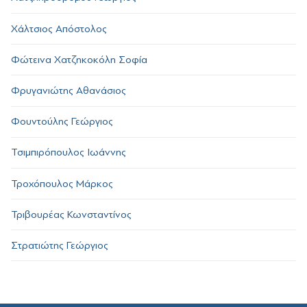
Χάλτσιος Απόστολος
Φώτεινα Χατζηκοκόλη Σοφία
Φρυγανιώτης Αθανάσιος
Φουντούλης Γεώργιος
Τσιμπιρόπουλος Ιωάννης
Τροχόπουλος Μάρκος
Τριβουρέας Κωνσταντίνος
Στρατιώτης Γεώργιος