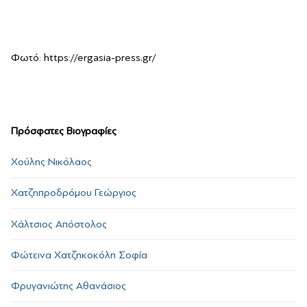
Φωτό: https://ergasia-press.gr/
Πρόσφατες Βιογραφίες
Χούλης Νικόλαος
Χατζηπροδρόμου Γεώργιος
Χάλτσιος Απόστολος
Φώτεινα Χατζηκοκόλη Σοφία
Φρυγανιώτης Αθανάσιος