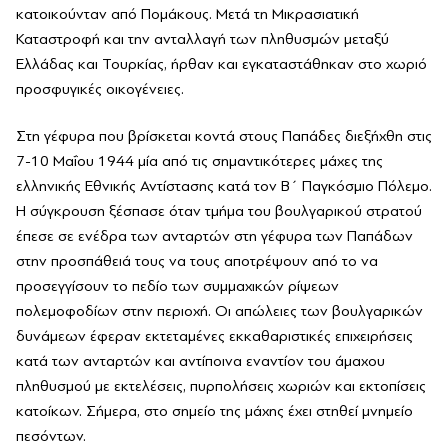
κατοικούνταν από Πομάκους. Μετά τη Μικρασιατική
Καταστροφή και την ανταλλαγή των πληθυσμών μεταξύ
Ελλάδας και Τουρκίας, ήρθαν και εγκαταστάθηκαν στο χωριό
προσφυγικές οικογένειες.
Στη γέφυρα που βρίσκεται κοντά στους Παπάδες διεξήχθη στις
7-10 Μαΐου 1944 μία από τις σημαντικότερες μάχες της
ελληνικής Εθνικής Αντίστασης κατά τον Β΄ Παγκόσμιο Πόλεμο.
Η σύγκρουση ξέσπασε όταν τμήμα του βουλγαρικού στρατού
έπεσε σε ενέδρα των ανταρτών στη γέφυρα των Παπάδων
στην προσπάθειά τους να τους αποτρέψουν από το να
προσεγγίσουν το πεδίο των συμμαχικών ρίψεων
πολεμοφοδίων στην περιοχή. Οι απώλειες των βουλγαρικών
δυνάμεων έφεραν εκτεταμένες εκκαθαριστικές επιχειρήσεις
κατά των ανταρτών και αντίποινα εναντίον του άμαχου
πληθυσμού με εκτελέσεις, πυρπολήσεις χωριών και εκτοπίσεις
κατοίκων. Σήμερα, στο σημείο της μάχης έχει στηθεί μνημείο
πεσόντων.