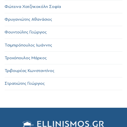
Φώτεινα Χατζηκοκόλη Σοφία
Φρυγανιώτης Αθανάσιος
Φουντούλης Γεώργιος
Τσιμπιρόπουλος Ιωάννης
Τροχόπουλος Μάρκος
Τριβουρέας Κωνσταντίνος
Στρατιώτης Γεώργιος