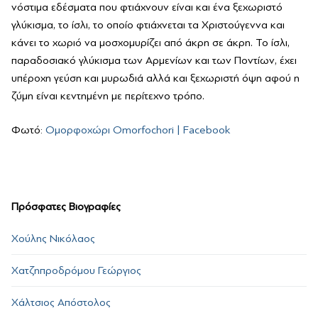
νόστιμα εδέσματα που φτιάχνουν είναι και ένα ξεχωριστό
γλύκισμα, το ίσλι, το οποίο φτιάχνεται τα Χριστούγεννα και
κάνει το χωριό να μοσχομυρίζει από άκρη σε άκρη. Το ίσλι,
παραδοσιακό γλύκισμα των Αρμενίων και των Ποντίων, έχει
υπέροχη γεύση και μυρωδιά αλλά και ξεχωριστή όψη αφού η
ζύμη είναι κεντημένη με περίτεχνο τρόπο.
Φωτό:
Ομορφοχώρι Omorfochori | Facebook
Πρόσφατες Βιογραφίες
Χούλης Νικόλαος
Χατζηπροδρόμου Γεώργιος
Χάλτσιος Απόστολος