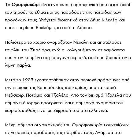
Το
Ομορφοχώρι
είναι ένα χωριό προσφυγικό που οι κάτοικοί
του τηρούν τα έθιμα και τις παραδόσεις της πατρίδας των
προγόνων τους. Υπάγεται διοικητικά στον Δήμο Κιλελέρ και
απέχει περίπου 8 χιλιόμετρα από τη Λάρισα.
Παλιότερα το χωριό ονομαζόταν Νέχαλη και αποτελούσε
τσιφλίκι του Σκαλιόρα, ενώ οι κολίγοι έμεναν σε χαμόσπιτα
που ήταν χτισμένα σε μία άγονη περιοχή, εκεί που βρισκόταν η
λίμνη Κάρλα.
Μετά το 1923 εγκαταστάθηκαν στην περιοχή πρόσφυγες από
την περιοχή της Καππαδοκίας και κυρίως από τα χωριά
Νεβσεχίρ, Ποτάμια και Τζαλέλα. Από τον οικισμό Τζαλέλα που
σημαίνει όμορφο προέρχεται και η σημερινή ονομασία του
χωριού, καθώς είναι μετάφρασή του στα ελληνικά.
Μέχρι σήμερα οι νοικοκυρές του Ομορφοχωρίου συνεχίζουν
τις γευστικές παραδόσεις της πατρίδας τους. Ανάμεσα στα