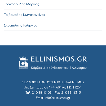
Τροχόπουλος Μάρκος
Τριβουρέας Κωνσταντίνος
Στρατιώτης Γεώργιος
ΜΕΛΑΘΡΟΝ ΟΙΚΟΥΜΕΝΙΚΟΥ ΕΛΛΗΝΙΣΜΟΥ
3ης Σεπτεμβρίου 144, Αθήνα, Τ.Κ. 11251
Τηλ: 210 8810109 – Fax: 210 8846315
Email: info@ellinismos.gr