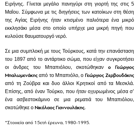
Ειρήνης. Γίνεται μεγάλο πανηγύρι στη γιορτή της στις 5
Μαΐου. Σύμφωνα με τις διηγήσεις των κατοίκων στη θέση
της Αγίας Ειρήνης ήταν κτισμένο παλιότερα ένα μικρό
εκκλησάκι μέσα στο οποίο υπήρχε μια μικρή πηγή που
κυλούσε θαυματουργό νερό.
Σε μια συμπλοκή με τους Τούρκους, κατά την επανάσταση
του 1897 από το αντάρτικο σώμα, που είχαν συγκροτήσει
οι άνδρες του Μπαπιόλου, σκοτώθηκαν
ο Γεώργιος
Μπαλωμενάκης
από το Μπαπιόλο, ο
Γεώργιος Ζερβουδάκης
από τη Ζούβρα και δυο άλλοι Κρητικοί από τα Μεσκλά.
Επίσης, από έναν Τούρκο, που ήταν οχυρωμένος μέσα σ’
ένα ασβεστοκάμινο σε μια ρεματιά του Μπαπιόλου,
σκοτώθηκε ο
Νικόλαος Γιαννουλάκης.
*Στοιχεία από 15ετή έρευνα, 1980-1995.