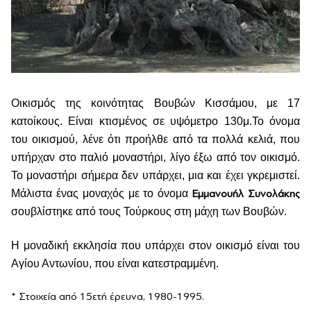
Οικισμός της κοινότητας Βουβών Κισσάμου, με 17
κατοίκους. Είναι κτισμένος σε υψόμετρο 130μ.Το όνομα
του οικισμού, λένε ότι προήλθε από τα πολλά κελιά, που
υπήρχαν στο παλιό μοναστήρι, λίγο έξω από τον οικισμό.
Το μοναστήρι σήμερα δεν υπάρχει, μια και έχει γκρεμιστεί.
Μάλιστα ένας μοναχός με το όνομα
Εμμανουήλ Συνολάκης
σουβλίστηκε από τους Τούρκους στη μάχη των Βουβών.
Η μοναδική εκκλησία που υπάρχει στον οικισμό είναι του
Αγίου Αντωνίου, που είναι κατεστραμμένη.
* Στοιχεία από 15ετή έρευνα, 1980-1995.