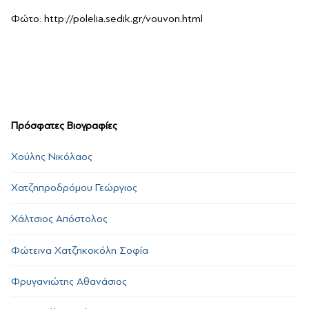
Φώτο: http://polelia.sedik.gr/vouvon.html
Πρόσφατες Βιογραφίες
Χούλης Νικόλαος
Χατζηπροδρόμου Γεώργιος
Χάλτσιος Απόστολος
Φώτεινα Χατζηκοκόλη Σοφία
Φρυγανιώτης Αθανάσιος