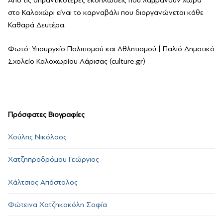
στο Καλοχώρι είναι το καρναβάλι που διοργανώνεται κάθε
Καθαρά Δευτέρα.
Φωτό: Υπουργείο Πολιτισμού και Αθλητισμού | Παλιό Δημοτικό
Σχολείο Καλοχωρίου Λάρισας (culture.gr)
Πρόσφατες Βιογραφίες
Χούλης Νικόλαος
Χατζηπροδρόμου Γεώργιος
Χάλτσιος Απόστολος
Φώτεινα Χατζηκοκόλη Σοφία