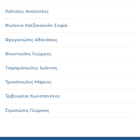
Χάλτσιος Απόστολος
Φώτεινα Χατζηκοκόλη Σοφία
Φρυγανιώτης Αθανάσιος
Φουντούλης Γεώργιος
Τσιμπιρόπουλος Ιωάννης
Τροχόπουλος Μάρκος
Τριβουρέας Κωνσταντίνος
Στρατιώτης Γεώργιος