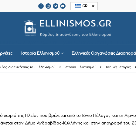
GR
ELLINISMOS.GR/WP-CONTENT/UPLOADS/2020/11/ELLINISMOS
ργέτες
Ιστορία Ελληνισμού
Ελληνικές Οργανώσεις Διασπορά
Κόμβος Διασύνδεσης του Ελληνισμού
Ιστορία Ελληνισμού
Τοπικές Ιστορίες
ργέτες
ρό χωριό της Ηλείας που βρέχεται από το Ιόνιο Πέλαγος και τη Λιμ
υπάγεται στον Δήμο Ανδραβίδας-Κυλλήνης και στην απογραφή του 20
μού
ις Διασποράς