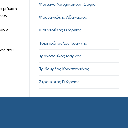
Φώτεινα Χατζηκοκόλη Σοφία
5 μιάμιση
ρων.
Φρυγανιώτης Αθανάσιος
ριού
Φουντούλης Γεώργιος
Τσιμπιρόπουλος Ιωάννης
δας που
Τροχόπουλος Μάρκος
Τριβουρέας Κωνσταντίνος
Στρατιώτης Γεώργιος