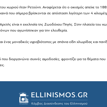
ία
του χωριού ήταν Ρετούνη. Αναφέρεται ότι ο οικισμός απείχε το 188
αινά που σήμερα βρίσκονται σε απόσταση λιγότερη των 4 χιλιομέτ
 Αρετής είναι η εκκλησία της Ζωοδόχου Πηγής. Στην πλατεία του χω
γόνων που αγωνίστηκαν για την ελευθερία.
αι ένας μοναδικός υγροβιότοπος με σπάνια είδη χλωρίδας και πανί
ύ που διοργανώνει συχνές αιμοδοσίες, φροντίζει για τα θέματα που
ις.