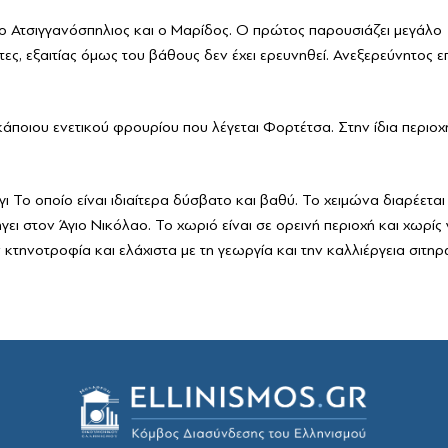
ία
 ο Ατσιγγανόσπηλιος και ο Μαρίδος. Ο πρώτος παρουσιάζει μεγάλο
τες, εξαιτίας όμως του βάθους δεν έχει ερευνηθεί. Ανεξερεύνητος ε
άποιου ενετικού φρουρίου που λέγεται Φορτέτσα. Στην ίδια περιοχ
ι Το οποίο είναι ιδιαίτερα δύσβατο και βαθύ. Το χειμώνα διαρέεται
ει στον Άγιο Νικόλαο. Το χωριό είναι σε ορεινή περιοχή και χωρίς
ν κτηνοτροφία και ελάχιστα με τη γεωργία και την καλλιέργεια σιτηρ