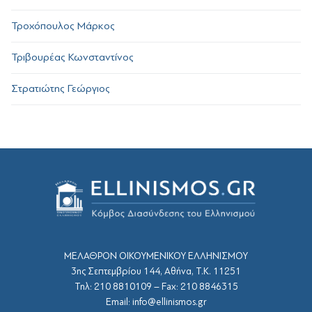
Τροχόπουλος Μάρκος
Τριβουρέας Κωνσταντίνος
Στρατιώτης Γεώργιος
ΜΕΛΑΘΡΟΝ ΟΙΚΟΥΜΕΝΙΚΟΥ ΕΛΛΗΝΙΣΜΟΥ
3ης Σεπτεμβρίου 144, Αθήνα, Τ.Κ. 11251
Τηλ: 210 8810109 – Fax: 210 8846315
Email: info@ellinismos.gr