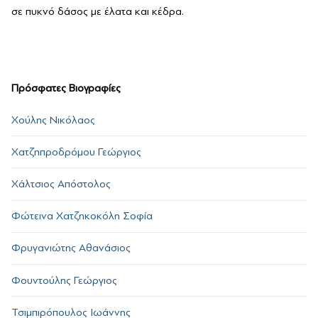
σε πυκνό δάσος με έλατα και κέδρα.
Πρόσφατες Βιογραφίες
Χούλης Νικόλαος
Χατζηπροδρόμου Γεώργιος
Χάλτσιος Απόστολος
Φώτεινα Χατζηκοκόλη Σοφία
Φρυγανιώτης Αθανάσιος
Φουντούλης Γεώργιος
Τσιμπιρόπουλος Ιωάννης