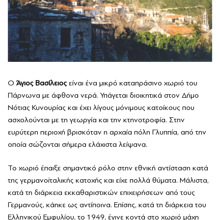
Ο
Άγιος Βασίλειος
είναι ένα μικρό καταπράσινο χωριό του
Πάρνωνα με άφθονα νερά. Υπάγεται διοικητικά στον Δήμο
Νότιας Κυνουρίας και έχει λίγους μόνιμους κατοίκους που
ασχολούνται με τη γεωργία και την κτηνοτροφία. Στην
ευρύτερη περιοχή βρισκόταν η αρχαία πόλη Γλυππία, από την
οποία σώζονται σήμερα ελάχιστα λείψανα.
Το χωριό έπαιξε σημαντικό ρόλο στην εθνική αντίσταση κατά
της γερμανοϊταλικής κατοχής και είχε πολλά θύματα. Μάλιστα,
κατά τη διάρκεια εκκαθαριστικών επιχειρήσεων από τους
Γερμανούς, κάηκε ως αντίποινα. Επίσης, κατά τη διάρκεια του
Ελληνικού Εμφυλίου, το 1949, έγινε κοντά στο χωριό μάχη