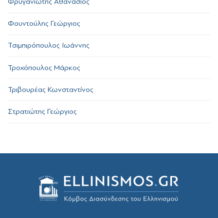
Φρυγανιώτης Αθανάσιος
Φουντούλης Γεώργιος
Τσιμπιρόπουλος Ιωάννης
Τροχόπουλος Μάρκος
Τριβουρέας Κωνσταντίνος
Στρατιώτης Γεώργιος