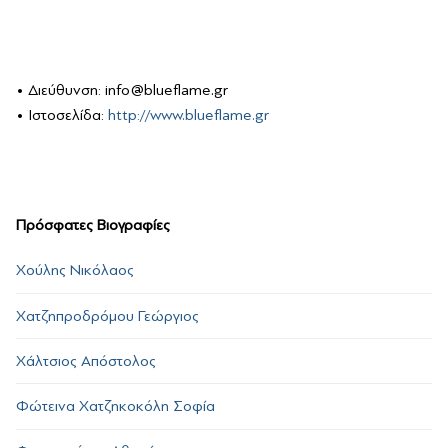
• Διεύθυνση: info@blueflame.gr
• Ιστοσελίδα:
http://www.blueflame.gr
Πρόσφατες Βιογραφίες
Χούλης Νικόλαος
Χατζηπροδρόμου Γεώργιος
Χάλτσιος Απόστολος
Φώτεινα Χατζηκοκόλη Σοφία