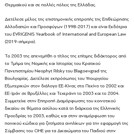
Θερμαϊκού και σε πολλές πόλεις της Ελλάδας.
Διετέλεσε μέλος της επιστημονικής επιτροπής της Επιθεώρησης
Αλλοδαπών και Προσφύγων (1998-2017) και είναι Εκδότρια
του EVRIGENIS Yearbook of International and European Law
(2019-σήμερα).
To 2003 της απενεμήθη ο τίτλος της επίτιμης διδάκτορος από
το Τμήμα της Νομικής και Ιστορίας του Κρατικού
Πανεπιστημίου Neophyt Rilsky του Blagoevgrad της
Βουλγαρίας. Διετέλεσε εκπρόσωπος του Υπουργείου
Εξωτερικών στον διάλογο ΕΕ-Κίνας στο Πεκίνο το 2002 και
ΕΕ-Ιράν σε Βρυξέλλες και Τεχεράνη το 2003 και το 2004.
Συμμετείχε στην Επιτροπή Διαμόρφωσης του κοινοτικού
δικαίου σε θέματα ασύλου κατά τη διάρκεια της Ελληνικής
Προεδρίας το 2003, καθώς και στην αναμόρφωση του
ποινικού κώδικα για ζητήματα ανηλίκων για την εφαρμογή της
Σύμβασης του ΟΗΕ για τα Δικαιώματα του Παιδιού στην