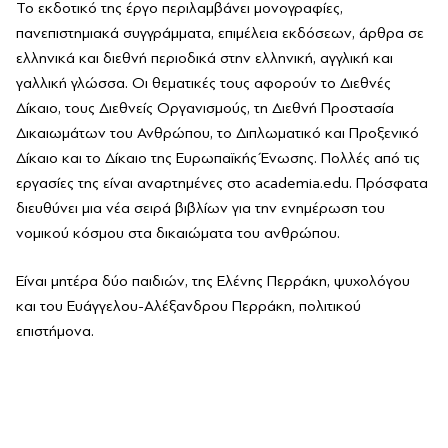
Το εκδοτικό της έργο περιλαμβάνει μονογραφίες,
πανεπιστημιακά συγγράμματα, επιμέλεια εκδόσεων, άρθρα σε
ελληνικά και διεθνή περιοδικά στην ελληνική, αγγλική και
γαλλική γλώσσα. Οι θεματικές τους αφορούν το Διεθνές
Δίκαιο, τους Διεθνείς Οργανισμούς, τη Διεθνή Προστασία
Δικαιωμάτων του Ανθρώπου, το Διπλωματικό και Προξενικό
Δίκαιο και το Δίκαιο της Ευρωπαϊκής Ένωσης. Πολλές από τις
εργασίες της είναι αναρτημένες στο academia.edu. Πρόσφατα
διευθύνει μια νέα σειρά βιβλίων για την ενημέρωση του
νομικού κόσμου στα δικαιώματα του ανθρώπου.
Είναι μητέρα δύο παιδιών, της Ελένης Περράκη, ψυχολόγου
και του Ευάγγελου-Αλέξανδρου Περράκη, πολιτικού
επιστήμονα.