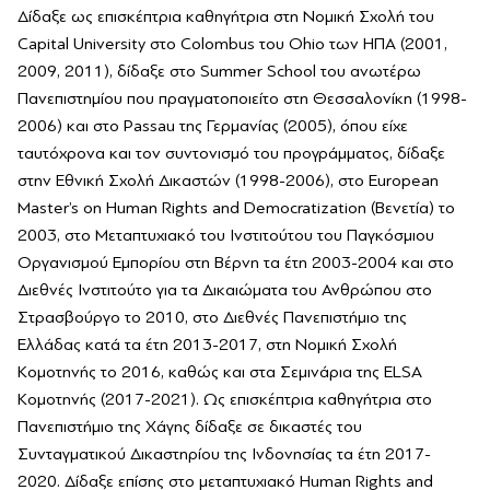
Δίδαξε ως επισκέπτρια καθηγήτρια στη Νομική Σχολή του
Capital University στο Colombus του Ohio των ΗΠΑ (2001,
2009, 2011), δίδαξε στο Summer School του ανωτέρω
Πανεπιστημίου που πραγματοποιείτο στη Θεσσαλονίκη (1998-
2006) και στο Passau της Γερμανίας (2005), όπου είχε
ταυτόχρονα και τον συντονισμό του προγράμματος, δίδαξε
στην Εθνική Σχολή Δικαστών (1998-2006), στο European
Master’s on Human Rights and Democratization (Βενετία) το
2003, στο Μεταπτυχιακό του Ινστιτούτου του Παγκόσμιου
Οργανισμού Εμπορίου στη Βέρνη τα έτη 2003-2004 και στο
Διεθνές Ινστιτούτο για τα Δικαιώματα του Ανθρώπου στο
Στρασβούργο το 2010, στο Διεθνές Πανεπιστήμιο της
Ελλάδας κατά τα έτη 2013-2017, στη Νομική Σχολή
Κομοτηνής το 2016, καθώς και στα Σεμινάρια της ELSA
Κομοτηνής (2017-2021). Ως επισκέπτρια καθηγήτρια στο
Πανεπιστήμιο της Χάγης δίδαξε σε δικαστές του
Συνταγματικού Δικαστηρίου της Ινδονησίας τα έτη 2017-
2020. Δίδαξε επίσης στο μεταπτυχιακό Human Rights and