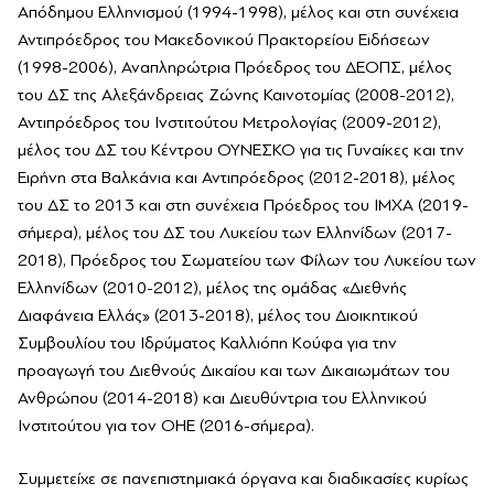
Απόδημου Ελληνισμού (1994-1998), μέλος και στη συνέχεια
Αντιπρόεδρος του Μακεδονικού Πρακτορείου Ειδήσεων
(1998-2006), Αναπληρώτρια Πρόεδρος του ΔΕΟΠΣ, μέλος
του ΔΣ της Αλεξάνδρειας Ζώνης Καινοτομίας (2008-2012),
Αντιπρόεδρος του Ινστιτούτου Μετρολογίας (2009-2012),
μέλος του ΔΣ του Κέντρου ΟΥΝΕΣΚΟ για τις Γυναίκες και την
Ειρήνη στα Βαλκάνια και Αντιπρόεδρος (2012-2018), μέλος
του ΔΣ το 2013 και στη συνέχεια Πρόεδρος του ΙΜΧΑ (2019-
σήμερα), μέλος του ΔΣ του Λυκείου των Ελληνίδων (2017-
2018), Πρόεδρος του Σωματείου των Φίλων του Λυκείου των
Ελληνίδων (2010-2012), μέλος της ομάδας «Διεθνής
Διαφάνεια Ελλάς» (2013-2018), μέλος του Διοικητικού
Συμβουλίου του Ιδρύματος Καλλιόπη Κούφα για την
προαγωγή του Διεθνούς Δικαίου και των Δικαιωμάτων του
Ανθρώπου (2014-2018) και Διευθύντρια του Ελληνικού
Ινστιτούτου για τον ΟΗΕ (2016-σήμερα).
Συμμετείχε σε πανεπιστημιακά όργανα και διαδικασίες κυρίως