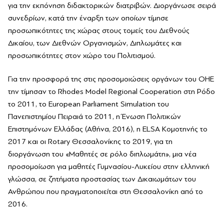
για την εκπόνηση διδακτορικών διατριβών. Διοργάνωσε σειρά
συνεδρίων, κατά την έναρξη των οποίων τίμησε
προσωπικότητες της χώρας στους τομείς του Διεθνούς
Δικαίου, των Διεθνών Οργανισμών, Διπλωμάτες και
προσωπικότητες στον χώρο του Πολιτισμού.
Για την προσφορά της στις προσομοιώσεις οργάνων του ΟΗΕ
την τίμησαν το Rhodes Model Regional Cooperation στη Ρόδο
το 2011, το European Parliament Simulation του
Πανεπιστημίου Πειραιά το 2011, η Ένωση Πολιτικών
Επιστημόνων Ελλάδας (Αθήνα, 2016), η ELSA Κομοτηνής το
2017 και οι Rotary Θεσσαλονίκης το 2019, για τη
διοργάνωση του «Μαθητές σε ρόλο διπλωμάτη», μια νέα
προσομοίωση για μαθητές Γυμνασίου-Λυκείου στην ελληνική
γλώσσα, σε ζητήματα προστασίας των Δικαιωμάτων του
Ανθρώπου που πραγματοποιείται στη Θεσσαλονίκη από το
2016.