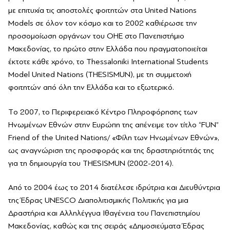
με επιτυχία τις αποστολές φοιτητών στα United Nations
Models σε όλον τον κόσμο και το 2002 καθιέρωσε την
προσομοίωση οργάνων του ΟΗΕ στο Πανεπιστήμιο
Μακεδονίας, το πρώτο στην Ελλάδα που πραγματοποιείται
έκτοτε κάθε χρόνο, το Thessaloniki International Students
Model United Nations (THESISMUN), με τη συμμετοχή
φοιτητών από όλη την Ελλάδα και το εξωτερικό.
Tο 2007, το Περιφερειακό Κέντρο Πληροφόρησης των
Ηνωμένων Εθνών στην Ευρώπη της απένειμε τον τίτλο “FUN”
Friend of the United Nations/ «Φίλη των Ηνωμένων Εθνών»,
ως αναγνώριση της προσφοράς και της δραστηριότητάς της
για τη δημιουργία του THESISMUN (2002-2014).
Από το 2004 έως το 2014 διατέλεσε ιδρύτρια και Διευθύντρια
της Έδρας UNESCO Διαπολιτισμικής Πολιτικής για μια
Δραστήρια και Αλληλέγγυα Ιθαγένεια του Πανεπιστημίου
Μακεδονίας, καθώς και της σειράς «Δημοσιεύματα Έδρας