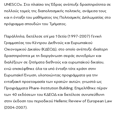
UNESCO». Στο πλαίσιο της Έδρας ανέπτυξε δραστηριότητα σε
πολλούς τομείς της διαπολιτισμικής πολιτικής, ανάμεσα τους
και η ένταξη του μαθήματος της Πολιτισμικής Διπλωματίας στο
πρόγραμμα σπουδών του Τμήματος.
Παράλληλα, διετέλεσε επί μια 10ετία (1997-2007) Γενική
Γραμματέας του Κέντρου Διεθνούς και Ευρωπαϊκού
Οικονομικού Δικαίου (ΚΔΕΟΔ), στο οποίο ανέπτυξε ιδιαίτερη
δραστηριότητα με τη διοργάνωση σειράς συνεδρίων και
διαλέξεων σε ζητήματα διεθνούς και ευρωπαϊκού δικαίου,
ενώ επισκέφθηκε όλα τα υπό ένταξη τότε κράτη στην
Ευρωπαϊκή Ένωση, υλοποιώντας προγράμματα για την
ενταξιακή προετοιμασία των κρατών αυτών, γνωστά ως
Προγράμματα Phare-Institution Building. Επιμελήθηκε πέραν
των 40 εκδόσεων του ΚΔΕΟΔ και διετέλεσε συνυπεύθυνη
στην έκδοση του περιοδικού Hellenic Review of European Law
(2004-2007).